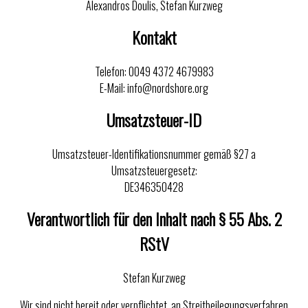
Alexandros Doulis, Stefan Kurzweg
Kontakt
Telefon: OO49 4372 4679983
E-Mail: info@nordshore.org
Umsatzsteuer-ID
Umsatzsteuer-Identifikationsnummer gemäß §27 a
Umsatzsteuergesetz:
DE346350428
Verantwortlich für den Inhalt nach § 55 Abs. 2
RStV
Stefan Kurzweg
Wir sind nicht bereit oder verpflichtet, an Streitbeilegungsverfahren